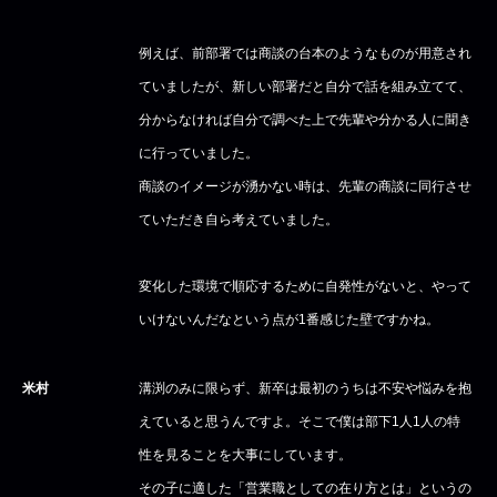
例えば、前部署では商談の台本のようなものが用意され
ていましたが、新しい部署だと自分で話を組み立てて、
分からなければ自分で調べた上で先輩や分かる人に聞き
に行っていました。
商談のイメージが湧かない時は、先輩の商談に同行させ
ていただき自ら考えていました。
変化した環境で順応するために自発性がないと、やって
いけないんだなという点が1番感じた壁ですかね。
米村
溝渕のみに限らず、新卒は最初のうちは不安や悩みを抱
えていると思うんですよ。そこで僕は部下1人1人の特
性を見ることを大事にしています。
その子に適した「営業職としての在り方とは」というの