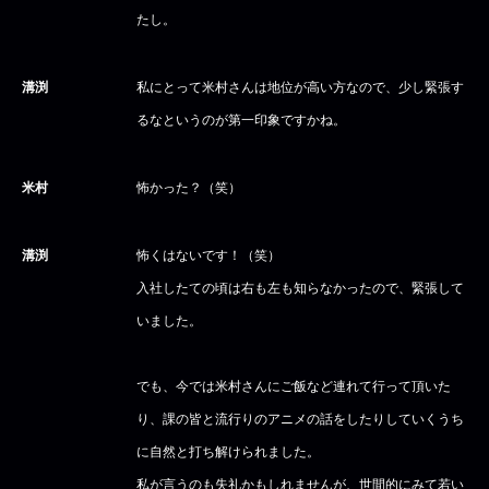
たし。
溝渕
私にとって米村さんは地位が高い方なので、少し緊張す
るなというのが第一印象ですかね。
米村
怖かった？（笑）
溝渕
怖くはないです！（笑）
入社したての頃は右も左も知らなかったので、緊張して
いました。
でも、今では米村さんにご飯など連れて行って頂いた
り、課の皆と流行りのアニメの話をしたりしていくうち
に自然と打ち解けられました。
私が言うのも失礼かもしれませんが、世間的にみて若い