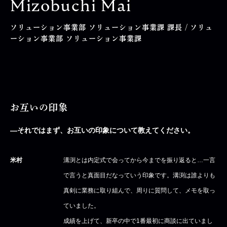
Mizobuchi Mai
ソリューション事業部 ソリューション事業課 課長 / ソリュ
ーション事業部 ソリューション事業課
お互いの印象
―それではまず、お互いの印象について教えてください。
米村
溝渕とは内定式で会ってから今までを振り返ると…一言
で言うと真面目だなっていう印象です。溝渕は誰よりも
真剣に業務に取り組んで、周りに質問して、メモを取っ
ていました。
成績を上げて、新卒の中で1番最初に商談に出ていまし