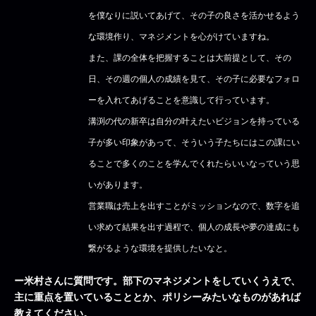
を僕なりに説いてあげて、その子の良さを活かせるよう
な環境作り、マネジメントを心がけていますね。
また、課の全体を把握することは大前提として、その
日、その週の個人の成績を見て、その子に必要なフォロ
ーを入れてあげることを意識して行っています。
溝渕の代の新卒は自分の叶えたいビジョンを持っている
子が多い印象があって、そういう子たちにはこの課にい
ることで多くのことを学んでくれたらいいなっていう思
いがあります。
営業職は売上を出すことがミッションなので、数字を追
い求めて結果を出す過程で、個人の成長や夢の達成にも
繋がるような環境を提供したいなと。
ー米村さんに質問です。部下のマネジメントをしていくうえで、
主に重点を置いていることとか、ポリシーみたいなものがあれば
教えてください。