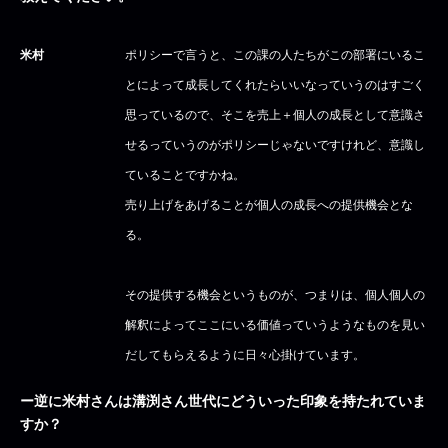
米村
ポリシーで言うと、この課の人たちがこの部署にいるこ
とによって成長してくれたらいいなっていうのはすごく
思っているので、そこを売上＋個人の成長として意識さ
せるっていうのがポリシーじゃないですけれど、意識し
ていることですかね。
売り上げをあげることが個人の成長への提供機会とな
る。
その提供する機会というものが、つまりは、個人個人の
解釈によってここにいる価値っていうようなものを見い
だしてもらえるように日々心掛けています。
ー逆に米村さんは溝渕さん世代にどういった印象を持たれていま
すか？