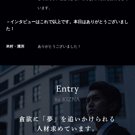
います。
－インタビューはこれで以上です。本日はありがとうございまし
た！
米村・溝渕
ありがとうございました！
Entry
to KIZNA
貪欲に「夢」を追いかけられる
人材求めています。