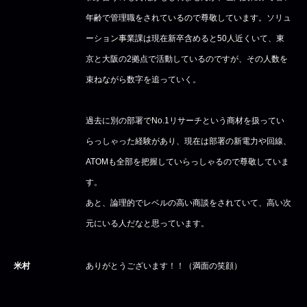
年齢で管理職をされているので尊敬しています。ソリュ
ーション事業課は現在新卒含めると50人近くいて、東
京と大阪の2拠点で活動しているのですが、その人数を
束ねながら数字を追っていく。
過去に別の部署でNo.1リサーチという商材を扱ってい
らっしゃった経験があり、現在は部署の新電力や回線、
ATOMも全部を把握していらっしゃるので尊敬していま
す。
あと、論理的でレベルの高い商談をされていて、高い次
元にいる人だなと思っています。
米村
ありがとうございます！！（満面の笑顔）