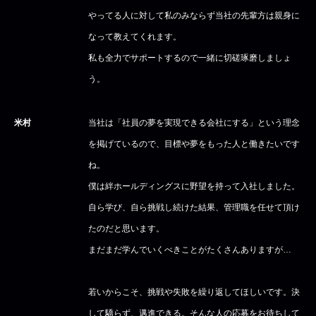
やってる人に対して私のみならず当社の先輩方は親身に
なって教えてくれます。
私も全力でサポートするので一緒に切磋琢磨しましょ
う。
米村
当社は「社員の夢を実現できる会社にする」という理念
を掲げているので、目標や夢をもった人と働きたいです
ね。
僕は絆ホールディングスに野望を持って入社しました。
自ら学び、自ら挑戦し続けた結果、管理職を任せて頂け
たのだと思います。
まだまだ学んでいくべきことがたくさんありますが…
若いからこそ、挑戦や失敗を繰り返してほしいです。決
して驕らず、邁進できる。そんな人の応募をお待ちして