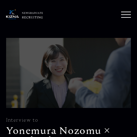
Interview to
Yonemura Nozomu ×